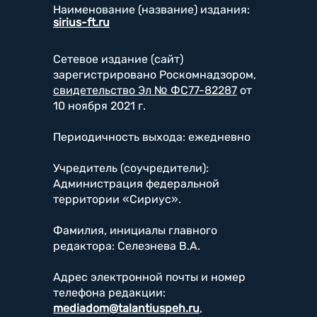
Наименование (название) издания:
sirius-ft.ru
Сетевое издание (сайт)
зарегистрировано Роскомнадзором,
свидетельство Эл № ФС77-82287
от
10 ноября 2021 г.
Периодичность выхода: ежедневно
Учредитель (соучредители):
Администрация федеральной
территории «Сириус».
Фамилия, инициалы главного
редактора: Селезнева В.А.
Адрес электронной почты и номер
телефона редакции:
mediadom@talantiuspeh.ru
,