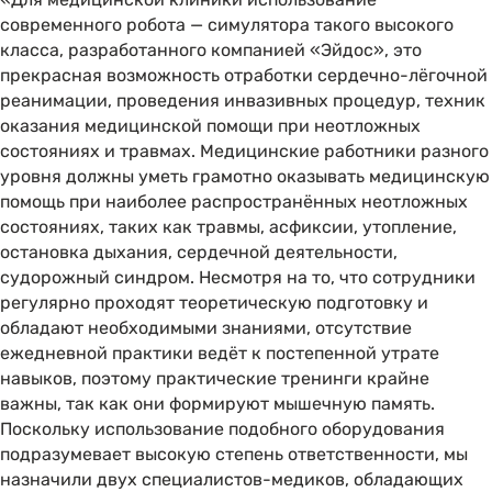
современного робота — симулятора такого высокого
класса, разработанного компанией «Эйдос», это
прекрасная возможность отработки сердечно-лёгочной
реанимации, проведения инвазивных процедур, техник
оказания медицинской помощи при неотложных
состояниях и травмах. Медицинские работники разного
уровня должны уметь грамотно оказывать медицинскую
помощь при наиболее распространённых неотложных
состояниях, таких как травмы, асфиксии, утопление,
остановка дыхания, сердечной деятельности,
судорожный синдром. Несмотря на то, что сотрудники
регулярно проходят теоретическую подготовку и
обладают необходимыми знаниями, отсутствие
ежедневной практики ведёт к постепенной утрате
навыков, поэтому практические тренинги крайне
важны, так как они формируют мышечную память.
Поскольку использование подобного оборудования
подразумевает высокую степень ответственности, мы
назначили двух специалистов-медиков, обладающих