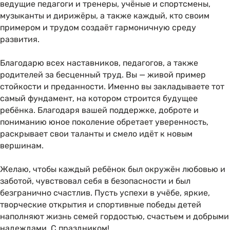
ведущие педагоги и тренеры, учёные и спортсмены,
музыканты и дирижёры, а также каждый, кто своим
примером и трудом создаёт гармоничную среду
развития.
Благодарю всех наставников, педагогов, а также
родителей за бесценный труд. Вы — живой пример
стойкости и преданности. Именно вы закладываете тот
самый фундамент, на котором строится будущее
ребёнка. Благодаря вашей поддержке, доброте и
пониманию юное поколение обретает уверенность,
раскрывает свои таланты и смело идёт к новым
вершинам.
Желаю, чтобы каждый ребёнок был окружён любовью и
заботой, чувствовал себя в безопасности и был
безгранично счастлив. Пусть успехи в учёбе, яркие,
творческие открытия и спортивные победы детей
наполняют жизнь семей гордостью, счастьем и добрыми
надеждами. С праздником!