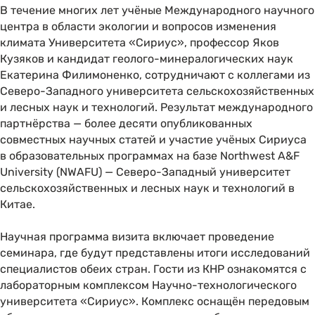
В течение многих лет учёные Международного научного
центра в области экологии и вопросов изменения
климата Университета «Сириус», профессор Яков
Кузяков и кандидат геолого-минералогических наук
Екатерина Филимоненко, сотрудничают с коллегами из
Северо-Западного университета сельскохозяйственных
и лесных наук и технологий. Результат международного
партнёрства — более десяти опубликованных
совместных научных статей и участие учёных Сириуса
в образовательных программах на базе Northwest A&F
University (NWAFU) — Северо-Западный университет
сельскохозяйственных и лесных наук и технологий в
Китае.
Научная программа визита включает проведение
семинара, где будут представлены итоги исследований
специалистов обеих стран. Гости из КНР ознакомятся с
лабораторным комплексом Научно-технологического
университета «Сириус». Комплекс оснащён передовым