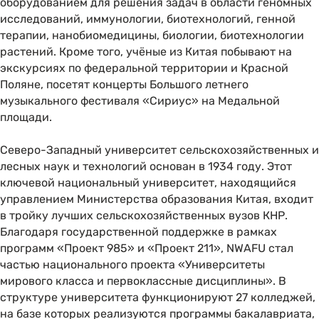
оборудованием для решения задач в области геномных
исследований, иммунологии, биотехнологий, генной
терапии, нанобиомедицины, биологии, биотехнологии
растений. Кроме того, учёные из Китая побывают на
экскурсиях по федеральной территории и Красной
Поляне, посетят концерты Большого летнего
музыкального фестиваля «Сириус» на Медальной
площади.
Северо-Западный университет сельскохозяйственных и
лесных наук и технологий основан в 1934 году. Этот
ключевой национальный университет, находящийся
управлением Министерства образования Китая, входит
в тройку лучших сельскохозяйственных вузов КНР.
Благодаря государственной поддержке в рамках
программ «Проект 985» и «Проект 211», NWAFU стал
частью национального проекта «Университеты
мирового класса и первоклассные дисциплины». В
структуре университета функционируют 27 колледжей,
на базе которых реализуются программы бакалавриата,