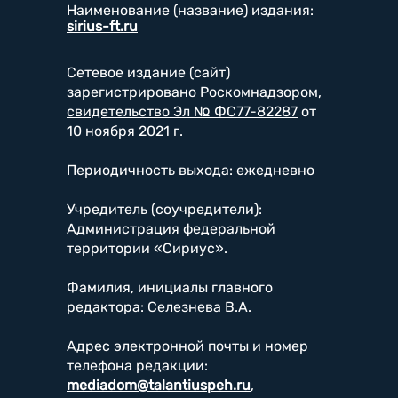
Наименование (название) издания:
sirius-ft.ru
Сетевое издание (сайт)
зарегистрировано Роскомнадзором,
свидетельство Эл № ФС77-82287
от
10 ноября 2021 г.
Периодичность выхода: ежедневно
Учредитель (соучредители):
Администрация федеральной
территории «Сириус».
Фамилия, инициалы главного
редактора: Селезнева В.А.
Адрес электронной почты и номер
телефона редакции:
mediadom@talantiuspeh.ru
,