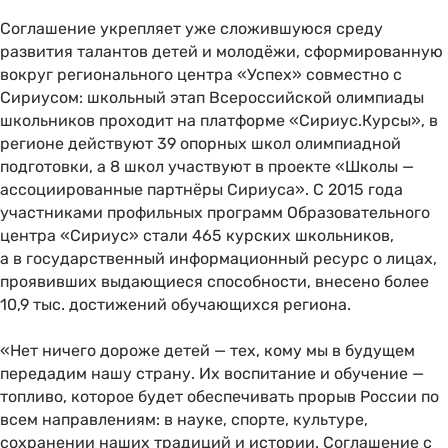
Соглашение укрепляет уже сложившуюся среду
развития талантов детей и молодёжи, сформированную
вокруг регионального центра «Успех» совместно с
Сириусом: школьный этап Всероссийской олимпиады
школьников проходит на платформе «Сириус.Курсы», в
регионе действуют 39 опорных школ олимпиадной
подготовки, а 8 школ участвуют в проекте «Школы —
ассоциированные партнёры Сириуса». С 2015 года
участниками профильных программ Образовательного
центра «Сириус» стали 465 курских школьников,
а в государственный информационный ресурс о лицах,
проявивших выдающиеся способности, внесено более
10,9 тыс. достижений обучающихся региона.
«Нет ничего дороже детей — тех, кому мы в будущем
передадим нашу страну. Их воспитание и обучение —
топливо, которое будет обеспечивать прорыв России по
всем направлениям: в науке, спорте, культуре,
сохранении наших традиций и истории. Соглашение с